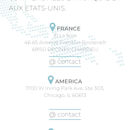
AUX ETATS-UNIS.
FRANCE
ZI La Soie
46-65 Avenue Franklin Roosevelt
69150 DECINES-CHARPIEU
@ contact
AMERICA
1700 W Irving Park Ave, Ste 303,
Chicago, IL 60613
.
@ contact