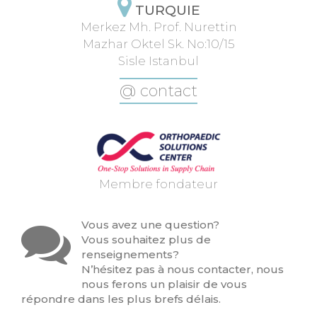
TURQUIE
Merkez Mh. Prof. Nurettin
Mazhar Oktel Sk. No:10/15
Sisle Istanbul
@ contact
Membre fondateur
Vous avez une question?
Vous souhaitez plus de
renseignements?
N’hésitez pas à nous contacter, nous
nous ferons un plaisir de vous
répondre dans les plus brefs délais.