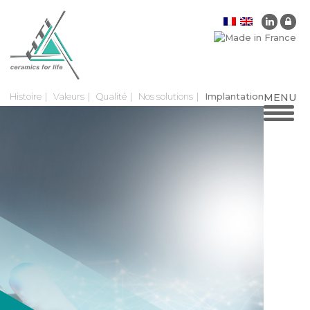
Histoire
Valeurs
Qualité
Nos solutions
Implantation