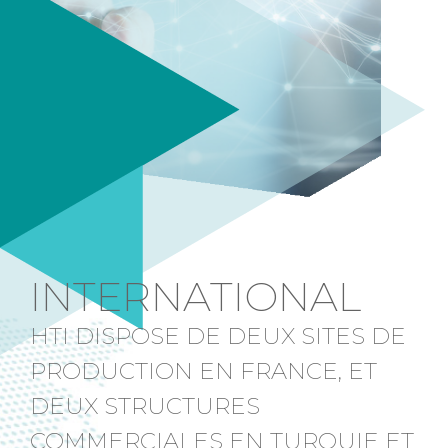
INTERNATIONAL
HTI DISPOSE DE DEUX SITES DE
PRODUCTION EN FRANCE, ET
DEUX STRUCTURES
COMMERCIALES EN TURQUIE ET