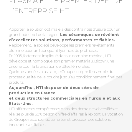
PLASMA ET LE PREMIER DÉFI DE
L’ENTREPRISE HTI :
Apporter la solution optimale à des contraintes d’usure pour un
grand industriel de la région.
Les céramiques se révélent
d’excellentes solutions, performantes et fiables.
Rapidement, la société développe les premiers revêtements
alumine pour un fabriquant lyonnais de prothèses.
En 1986, fortement impliqué dans le domaine médical, HTI
développe et homologue, son premier matériau, Biozyr, une
zircone pour la fabrication de têtes fémorales.
Quelques années plus tard, le Groupe intègre l’ensemble du
process qualité, de la poudre jusqu’au conditionnement final des
produits.
Aujourd’hui, HTI dispose de deux sites de
production en France,
et deux structures commerciales en Turquie et aux
Etats-Unis.
HTI affirme ses compétences dans des domaines diversifiés et
réalise plus de 50% de son chiffre d’affaires à l’export. La vocation
du Groupe reste identique : créer et proposer des solutions
innovantes et fiables.