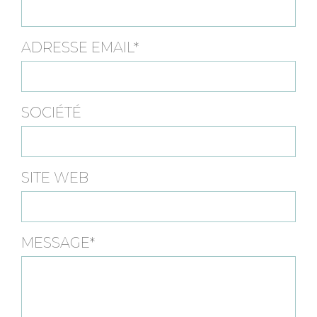
ADRESSE EMAIL*
SOCIÉTÉ
SITE WEB
MESSAGE*