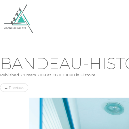
BANDEAU-HIST
Published
29 mars 2018
at
1920 × 1080
in
Histoire
←
Previous