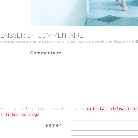
LAISSER UN COMMENTAIRE
Votre adresse e-mail ne sera pas publiée.
Les champs obligatoires sont in
Commentaire
You may use these
HTML
tags and attributes:
<a href="" title="">
<a
<strike>
<strong>
Name
*