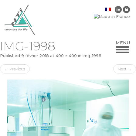
IMG-1998
Published
9 février 2018
at
400 × 400
in
img-1998
←
Previous
Next
→