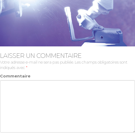
LAISSER UN COMMENTAIRE
Votre adresse e-mail ne sera pas publiée.
Les champs obligatoires sont
indiqués avec
*
Commentaire