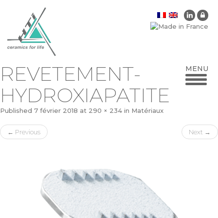
REVETEMENT-
HYDROXIAPATITE
Published
7 février 2018
at
290 × 234
in
Matériaux
←
Previous
Next
→