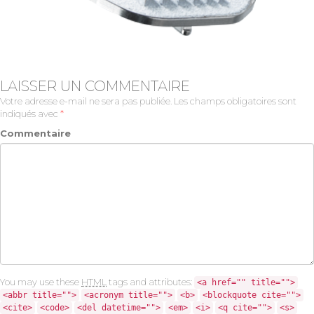
LAISSER UN COMMENTAIRE
Votre adresse e-mail ne sera pas publiée.
Les champs obligatoires sont
indiqués avec
*
Commentaire
You may use these
HTML
tags and attributes:
<a href="" title="">
<abbr title="">
<acronym title="">
<b>
<blockquote cite="">
<cite>
<code>
<del datetime="">
<em>
<i>
<q cite="">
<s>