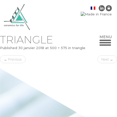
TRIANGLE
Published
30 janvier 2018
at
500 × 575
in
triangle
←
Previous
Next
→