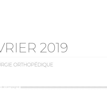
VRIER 2019
RURGIE ORTHOPÉDIQUE
n de campagne