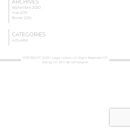
ARCHIVES
septembre 2020
mai 2019
février 2019
CATEGORIES
Actualité
COPYRIGHT 2026 |
Legal notice
| All Right Reserved HTI
Site by
Un brin de campagne