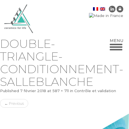
DOUBLE-
TRIANGLE-
CONDITIONNEMENT-
SALLEBLANCHE
Published
7 février 2018
at
587 × 711
in
Contrôle et validation
←
Previous