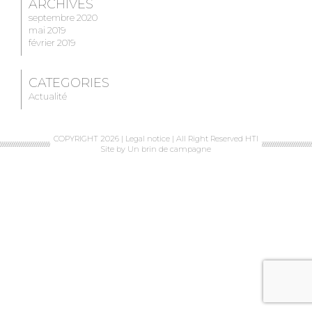
ARCHIVES
septembre 2020
mai 2019
février 2019
CATEGORIES
Actualité
COPYRIGHT 2026 |
Legal notice
| All Right Reserved HTI
Site by
Un brin de campagne