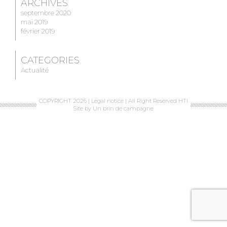
ARCHIVES
septembre 2020
mai 2019
février 2019
CATEGORIES
Actualité
COPYRIGHT 2026 |
Legal notice
| All Right Reserved HTI
Site by
Un brin de campagne