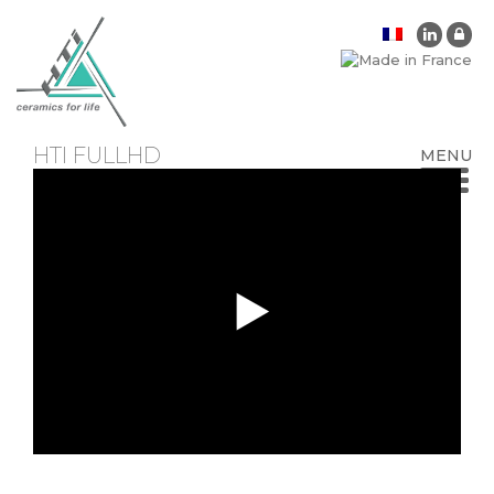
HTI FULLHD